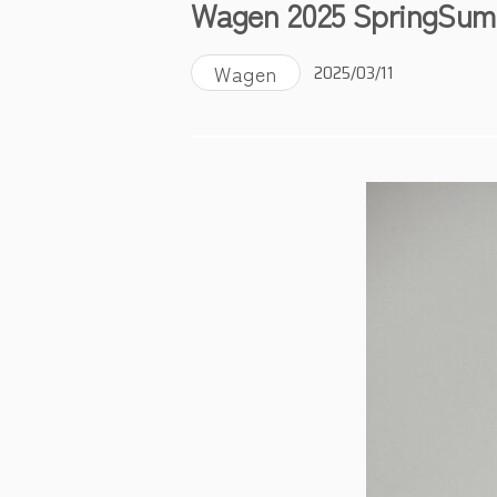
Wagen 2025 SpringSumm
Wagen
2025/03/11