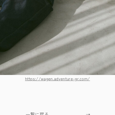
https://wagen.adventure-gr.com/
一覧に戻る