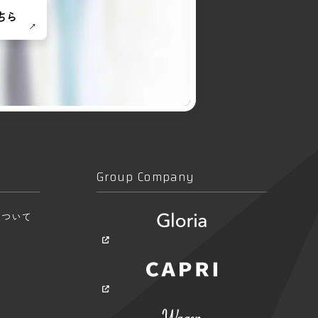
ちら
Group Company
について