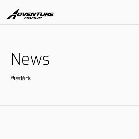
N
e
w
s
新着情報