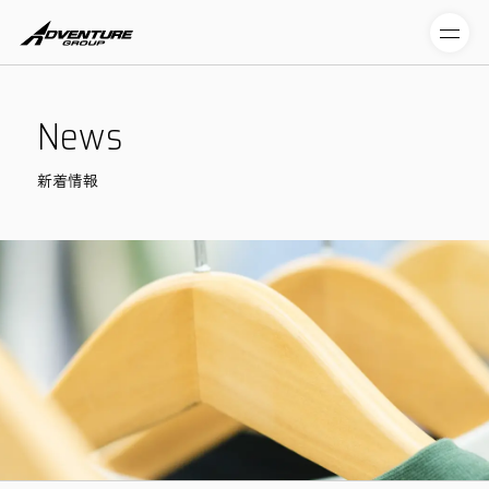
N
e
w
s
新着情報