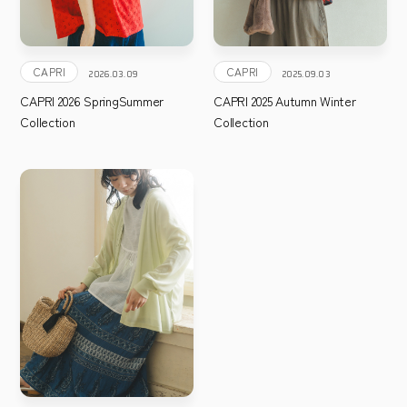
CAPRI
CAPRI
2026.03.09
2025.09.03
CAPRI 2026 SpringSummer
CAPRI 2025 Autumn Winter
Collection
Collection