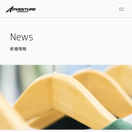
N
e
w
s
新着情報